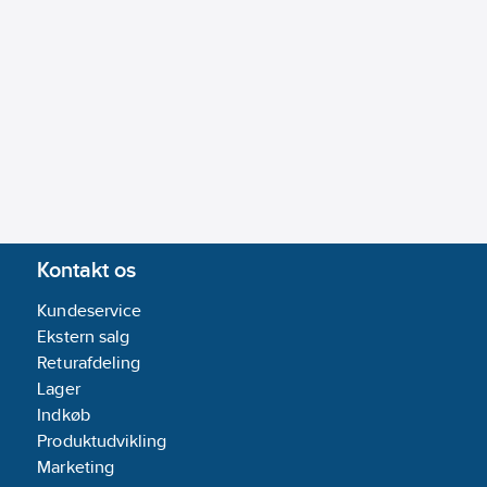
Kontakt os
Kundeservice
Ekstern salg
Returafdeling
Lager
Indkøb
Produktudvikling
Marketing