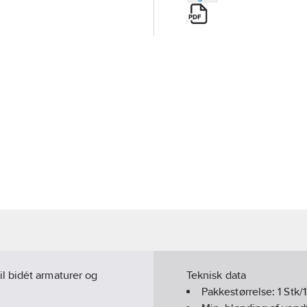
l bidét armaturer og
Teknisk data
Pakkestørrelse:
1 Stk/