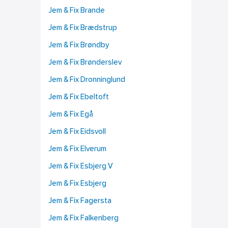
Jem & Fix Brande
Jem & Fix Brædstrup
Jem & Fix Brøndby
Jem & Fix Brønderslev
Jem & Fix Dronninglund
Jem & Fix Ebeltoft
Jem & Fix Egå
Jem & Fix Eidsvoll
Jem & Fix Elverum
Jem & Fix Esbjerg V
Jem & Fix Esbjerg
Jem & Fix Fagersta
Jem & Fix Falkenberg