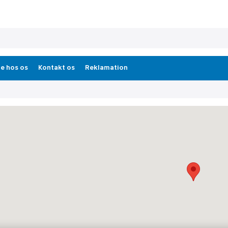
e hos os
Kontakt os
Reklamation