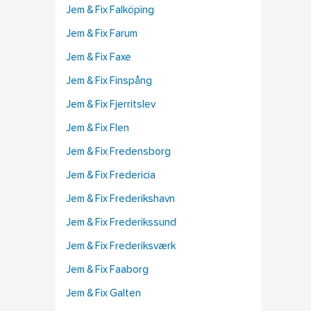
Jem & Fix Falköping
Jem & Fix Farum
Jem & Fix Faxe
Jem & Fix Finspång
Jem & Fix Fjerritslev
Jem & Fix Flen
Jem & Fix Fredensborg
Jem & Fix Fredericia
Jem & Fix Frederikshavn
Jem & Fix Frederikssund
Jem & Fix Frederiksværk
Jem & Fix Faaborg
Jem & Fix Galten