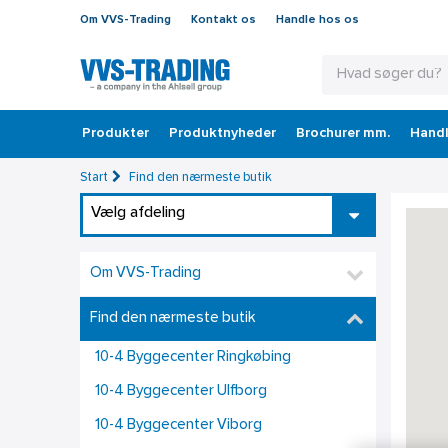
Om VVS-Trading
Kontakt os
Handle hos os
Produkter
Produktnyheder
Brochurer mm.
Handl
Start
Find den nærmeste butik
Vælg afdeling
Om VVS-Trading
Find den nærmeste butik
10-4 Byggecenter Ringkøbing
10-4 Byggecenter Ulfborg
10-4 Byggecenter Viborg