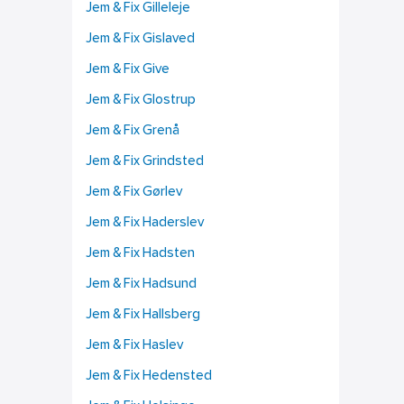
Jem & Fix Gilleleje
Jem & Fix Gislaved
Jem & Fix Give
Jem & Fix Glostrup
Jem & Fix Grenå
Jem & Fix Grindsted
Jem & Fix Gørlev
Jem & Fix Haderslev
Jem & Fix Hadsten
Jem & Fix Hadsund
Jem & Fix Hallsberg
Jem & Fix Haslev
Jem & Fix Hedensted