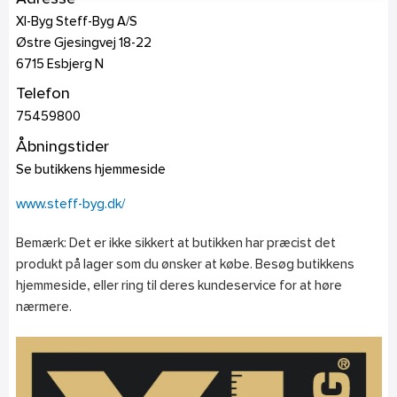
Xl-Byg Steff-Byg A/S
Østre Gjesingvej 18-22
6715
Esbjerg N
Telefon
75459800
Åbningstider
Se butikkens hjemmeside
www.steff-byg.dk/
Bemærk: Det er ikke sikkert at butikken har præcist det
produkt på lager som du ønsker at købe. Besøg butikkens
hjemmeside, eller ring til deres kundeservice for at høre
nærmere.