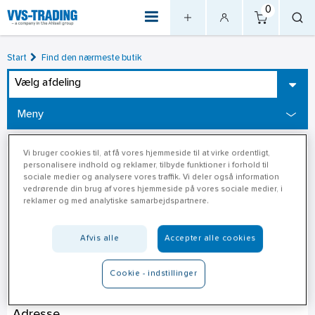
0
Start
Find den nærmeste butik
Vælg afdeling
Meny
Vi bruger cookies til, at få vores hjemmeside til at virke ordentligt,
personalisere indhold og reklamer, tilbyde funktioner i forhold til
sociale medier og analysere vores traffik. Vi deler også information
vedrørende din brug af vores hjemmeside på vores sociale medier, i
reklamer og med analytiske samarbejdspartnere.
Afvis alle
Accepter alle cookies
Cookie - indstillinger
Xl-Byg Steff-Byg A/S
Adresse