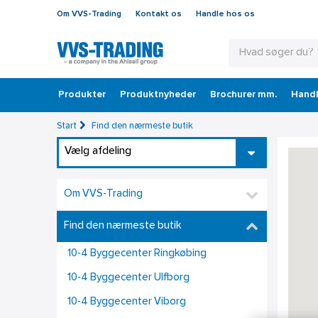
Om VVS-Trading
Kontakt os
Handle hos os
Produkter
Produktnyheder
Brochurer mm.
Handl
Start
Find den nærmeste butik
Vælg afdeling
Om VVS-Trading
Find den nærmeste butik
10-4 Byggecenter Ringkøbing
10-4 Byggecenter Ulfborg
10-4 Byggecenter Viborg