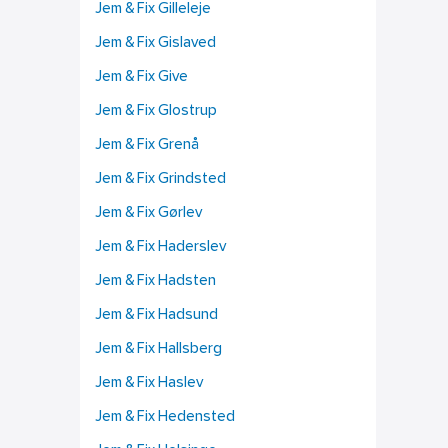
Jem & Fix Gilleleje
Jem & Fix Gislaved
Jem & Fix Give
Jem & Fix Glostrup
Jem & Fix Grenå
Jem & Fix Grindsted
Jem & Fix Gørlev
Jem & Fix Haderslev
Jem & Fix Hadsten
Jem & Fix Hadsund
Jem & Fix Hallsberg
Jem & Fix Haslev
Jem & Fix Hedensted