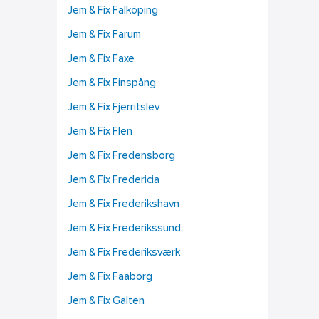
Jem & Fix Falköping
Jem & Fix Farum
Jem & Fix Faxe
Jem & Fix Finspång
Jem & Fix Fjerritslev
Jem & Fix Flen
Jem & Fix Fredensborg
Jem & Fix Fredericia
Jem & Fix Frederikshavn
Jem & Fix Frederikssund
Jem & Fix Frederiksværk
Jem & Fix Faaborg
Jem & Fix Galten