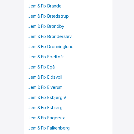
Jem & Fix Brande
Jem & Fix Brædstrup
Jem & Fix Brøndby
Jem & Fix Brønderslev
Jem & Fix Dronninglund
Jem & Fix Ebeltoft
Jem & Fix Egå
Jem & Fix Eidsvoll
Jem & Fix Elverum
Jem & Fix Esbjerg V
Jem & Fix Esbjerg
Jem & Fix Fagersta
Jem & Fix Falkenberg