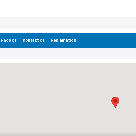
e hos os
Kontakt os
Reklamation