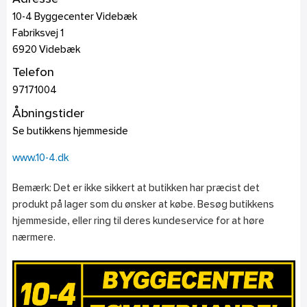
10-4 Byggecenter Videbæk
Fabriksvej 1
6920
Videbæk
Telefon
97171004
Åbningstider
Se butikkens hjemmeside
www.10-4.dk
Bemærk: Det er ikke sikkert at butikken har præcist det
produkt på lager som du ønsker at købe. Besøg butikkens
hjemmeside, eller ring til deres kundeservice for at høre
nærmere.