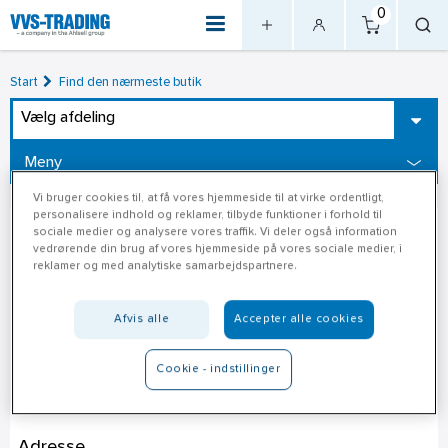
0
Start
Find den nærmeste butik
Vælg afdeling
Meny
Vi bruger cookies til, at få vores hjemmeside til at virke ordentligt,
personalisere indhold og reklamer, tilbyde funktioner i forhold til
sociale medier og analysere vores traffik. Vi deler også information
vedrørende din brug af vores hjemmeside på vores sociale medier, i
reklamer og med analytiske samarbejdspartnere.
Afvis alle
Accepter alle cookies
Cookie - indstillinger
10-4 Byggecenter Videbæk
Adresse