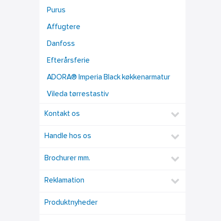
Purus
Affugtere
Danfoss
Efterårsferie
ADORA® Imperia Black køkkenarmatur
Vileda tørrestastiv
Kontakt os
Handle hos os
Brochurer mm.
Reklamation
Produktnyheder