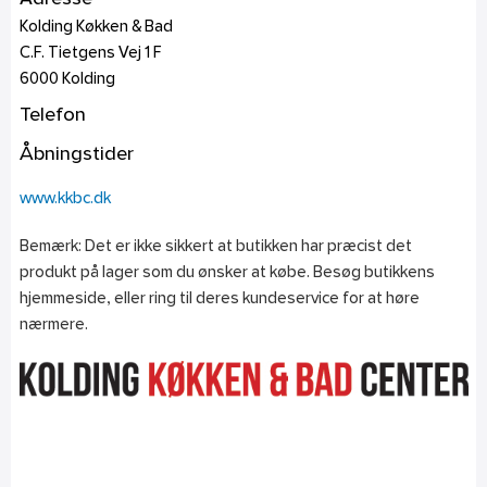
Kolding Køkken & Bad
C.F. Tietgens Vej 1 F
6000
Kolding
Telefon
Åbningstider
www.kkbc.dk
Bemærk: Det er ikke sikkert at butikken har præcist det
produkt på lager som du ønsker at købe. Besøg butikkens
hjemmeside, eller ring til deres kundeservice for at høre
nærmere.