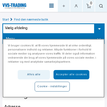
0
Start
Find den nærmeste butik
Vælg afdeling
Meny
Vi bruger cookies til, at få vores hjemmeside til at virke ordentligt,
personalisere indhold og reklamer, tilbyde funktioner i forhold til
sociale medier og analysere vores traffik. Vi deler også information
vedrørende din brug af vores hjemmeside på vores sociale medier, i
reklamer og med analytiske samarbejdspartnere.
Afvis alle
Accepter alle cookies
Cookie - indstillinger
Kolding Køkken & Bad
Adresse