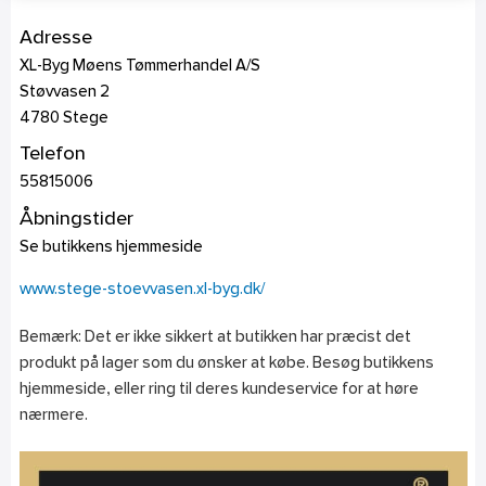
Adresse
XL-Byg Møens Tømmerhandel A/S
Støvvasen 2
4780
Stege
Telefon
55815006
Åbningstider
Se butikkens hjemmeside
www.stege-stoevvasen.xl-byg.dk/
Bemærk: Det er ikke sikkert at butikken har præcist det
produkt på lager som du ønsker at købe. Besøg butikkens
hjemmeside, eller ring til deres kundeservice for at høre
nærmere.