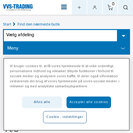
0
Start
Find den nærmeste butik
Vælg afdeling
Meny
Vi bruger cookies til, at få vores hjemmeside til at virke ordentligt,
personalisere indhold og reklamer, tilbyde funktioner i forhold til
sociale medier og analysere vores traffik. Vi deler også information
vedrørende din brug af vores hjemmeside på vores sociale medier, i
reklamer og med analytiske samarbejdspartnere.
Afvis alle
Accepter alle cookies
XL-Byg Møens Tømmerhandel
Cookie - indstillinger
A/S