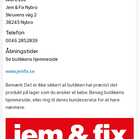
Jem & Fix Nybro
Skruvens väg 2
38245
Nybro
Telefon
0046 2852839
Åbningstider
Se butikkens hjemmeside
www.jemfix.se
Bemærk: Det er ikke sikkert at butikken har præcist det
produkt på lager som du ønsker at købe. Besøg butikkens
hjemmeside, eller ring til deres kundeservice for at høre
nærmere.