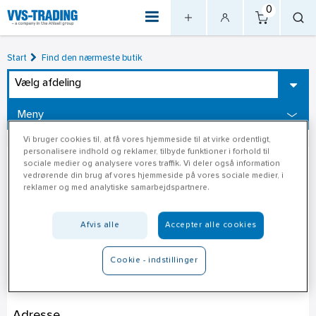
0
Start
Find den nærmeste butik
Vælg afdeling
Meny
Vi bruger cookies til, at få vores hjemmeside til at virke ordentligt,
personalisere indhold og reklamer, tilbyde funktioner i forhold til
sociale medier og analysere vores traffik. Vi deler også information
vedrørende din brug af vores hjemmeside på vores sociale medier, i
reklamer og med analytiske samarbejdspartnere.
Afvis alle
Accepter alle cookies
Cookie - indstillinger
Jem & Fix Nybro
Adresse