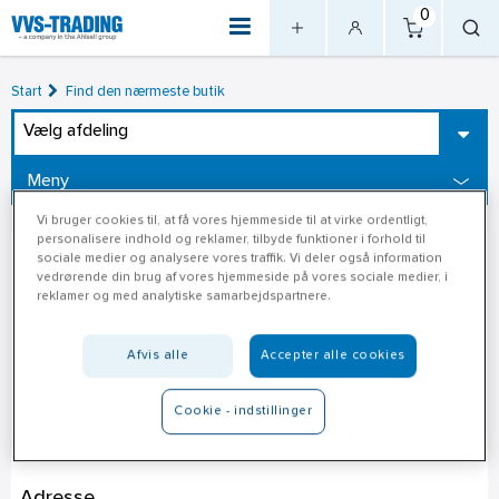
0
Start
Find den nærmeste butik
Vælg afdeling
Meny
Vi bruger cookies til, at få vores hjemmeside til at virke ordentligt,
personalisere indhold og reklamer, tilbyde funktioner i forhold til
sociale medier og analysere vores traffik. Vi deler også information
vedrørende din brug af vores hjemmeside på vores sociale medier, i
reklamer og med analytiske samarbejdspartnere.
Afvis alle
Accepter alle cookies
Cookie - indstillinger
Davidsen Kolding
Adresse