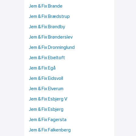
Jem & Fix Brande
Jem & Fix Brædstrup
Jem & Fix Brøndby
Jem & Fix Brønderslev
Jem & Fix Dronninglund
Jem & Fix Ebeltoft
Jem & Fix Egå
Jem & Fix Eidsvoll
Jem & Fix Elverum
Jem & Fix Esbjerg V
Jem & Fix Esbjerg
Jem & Fix Fagersta
Jem & Fix Falkenberg