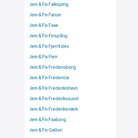
Jem & Fix Falköping
Jem & Fix Farum
Jem & Fix Faxe
Jem & Fix Finspång
Jem & Fix Fjerritslev
Jem & Fix Flen
Jem & Fix Fredensborg
Jem & Fix Fredericia
Jem & Fix Frederikshavn
Jem & Fix Frederikssund
Jem & Fix Frederiksværk
Jem & Fix Faaborg
Jem & Fix Galten