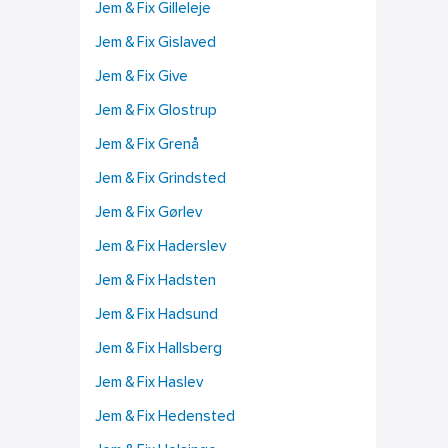
Jem & Fix Gilleleje
Jem & Fix Gislaved
Jem & Fix Give
Jem & Fix Glostrup
Jem & Fix Grenå
Jem & Fix Grindsted
Jem & Fix Gørlev
Jem & Fix Haderslev
Jem & Fix Hadsten
Jem & Fix Hadsund
Jem & Fix Hallsberg
Jem & Fix Haslev
Jem & Fix Hedensted