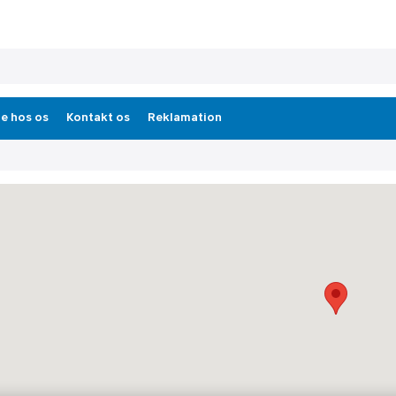
e hos os
Kontakt os
Reklamation