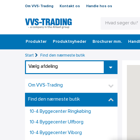
Om VVS-Trading
Kontakt os
Handle hos os
Produkter
Produktnyheder
Brochurer mm.
Handl
Start
Find den nærmeste butik
Vælg afdeling
Om VVS-Trading
Find den nærmeste butik
10-4 Byggecenter Ringkøbing
10-4 Byggecenter Ulfborg
10-4 Byggecenter Viborg