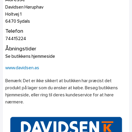
Davidsen Høruphav
Holtvej 1
6470
Sydals
Telefon
74415224
Åbningstider
Se butikkens hjemmeside
www.davidsen.as
Bemærk: Det er ikke sikkert at butikken har præcist det
produkt på lager som du ønsker at købe. Besøg butikkens
hjemmeside, eller ring til deres kundeservice for at høre
nærmere.