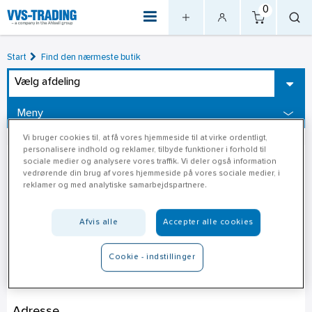
0
Start
Find den nærmeste butik
Vælg afdeling
Meny
Vi bruger cookies til, at få vores hjemmeside til at virke ordentligt,
personalisere indhold og reklamer, tilbyde funktioner i forhold til
sociale medier og analysere vores traffik. Vi deler også information
vedrørende din brug af vores hjemmeside på vores sociale medier, i
reklamer og med analytiske samarbejdspartnere.
Afvis alle
Accepter alle cookies
Cookie - indstillinger
Davidsen Høruphav
Adresse