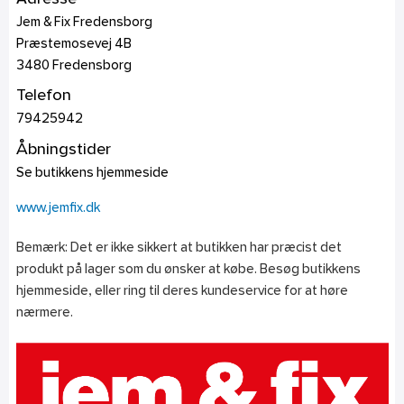
Jem & Fix Fredensborg
Præstemosevej 4B
3480
Fredensborg
Telefon
79425942
Åbningstider
Se butikkens hjemmeside
www.jemfix.dk
Bemærk: Det er ikke sikkert at butikken har præcist det
produkt på lager som du ønsker at købe. Besøg butikkens
hjemmeside, eller ring til deres kundeservice for at høre
nærmere.