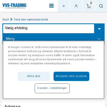
0
Start
Find den nærmeste butik
Vælg afdeling
Meny
Vi bruger cookies til, at få vores hjemmeside til at virke ordentligt,
personalisere indhold og reklamer, tilbyde funktioner i forhold til
sociale medier og analysere vores traffik. Vi deler også information
vedrørende din brug af vores hjemmeside på vores sociale medier, i
reklamer og med analytiske samarbejdspartnere.
Afvis alle
Accepter alle cookies
Cookie - indstillinger
Jem & Fix Fredensborg
Adresse