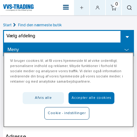
0
Start
Find den nærmeste butik
Vælg afdeling
Meny
Vi bruger cookies til, at få vores hjemmeside til at virke ordentligt,
personalisere indhold og reklamer, tilbyde funktioner i forhold til
sociale medier og analysere vores traffik. Vi deler også information
vedrørende din brug af vores hjemmeside på vores sociale medier, i
reklamer og med analytiske samarbejdspartnere.
Afvis alle
Accepter alle cookies
Cookie - indstillinger
Silvan Sønderborg
Adresse