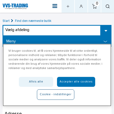
0
Start
Find den nærmeste butik
Vælg afdeling
Meny
Vi bruger cookies til, at få vores hjemmeside til at virke ordentligt,
personalisere indhold og reklamer, tilbyde funktioner i forhold til
sociale medier og analysere vores traffik. Vi deler også information
vedrørende din brug af vores hjemmeside på vores sociale medier, i
reklamer og med analytiske samarbejdspartnere.
Afvis alle
Accepter alle cookies
Cookie - indstillinger
Stark Skanderborg
Adresse