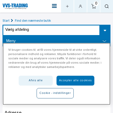
0
Start
Find den nærmeste butik
Vælg afdeling
Meny
Vi bruger cookies til, at få vores hjemmeside til at virke ordentligt,
personalisere indhold og reklamer, tilbyde funktioner i forhold til
sociale medier og analysere vores traffik. Vi deler også information
vedrørende din brug af vores hjemmeside på vores sociale medier, i
reklamer og med analytiske samarbejdspartnere.
Afvis alle
Accepter alle cookies
Cookie - indstillinger
Jem & Fix Ringsted
Adresse