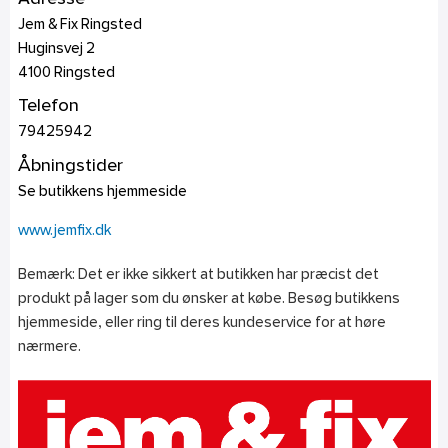
Jem & Fix Ringsted
Huginsvej 2
4100
Ringsted
Telefon
79425942
Åbningstider
Se butikkens hjemmeside
www.jemfix.dk
Bemærk: Det er ikke sikkert at butikken har præcist det
produkt på lager som du ønsker at købe. Besøg butikkens
hjemmeside, eller ring til deres kundeservice for at høre
nærmere.