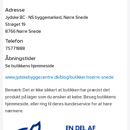
Adresse
Jydske BC - NS byggemarked, Nørre Snede
Strøget 19
8766
Nørre Snede
Telefon
75771888
Åbningstider
Se butikkens hjemmeside
www.jydskebyggecentre.dk/blog/butikker/noerre-snede
Bemærk: Det er ikke sikkert at butikken har præcist det
produkt på lager som du ønsker at købe. Besøg butikkens
hjemmeside, eller ring til deres kundeservice for at høre
nærmere.