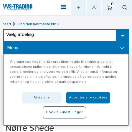
0
Start
Find den nærmeste butik
Vælg afdeling
Meny
Vi bruger cookies til, at få vores hjemmeside til at virke ordentligt,
personalisere indhold og reklamer, tilbyde funktioner i forhold til
sociale medier og analysere vores traffik. Vi deler også information
vedrørende din brug af vores hjemmeside på vores sociale medier, i
reklamer og med analytiske samarbejdspartnere.
Afvis alle
Accepter alle cookies
Cookie - indstillinger
Jydske BC - NS byggemarked,
Nørre Snede