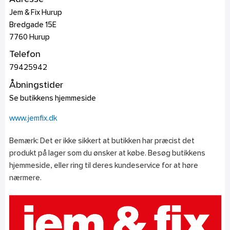
Jem & Fix Hurup
Bredgade 15E
7760
Hurup
Telefon
79425942
Åbningstider
Se butikkens hjemmeside
www.jemfix.dk
Bemærk: Det er ikke sikkert at butikken har præcist det
produkt på lager som du ønsker at købe. Besøg butikkens
hjemmeside, eller ring til deres kundeservice for at høre
nærmere.