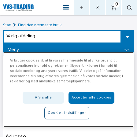
0
Start
Find den nærmeste butik
Vælg afdeling
Meny
Vi bruger cookies til, at få vores hjemmeside til at virke ordentligt,
personalisere indhold og reklamer, tilbyde funktioner i forhold til
sociale medier og analysere vores traffik. Vi deler også information
vedrørende din brug af vores hjemmeside på vores sociale medier, i
reklamer og med analytiske samarbejdspartnere.
Afvis alle
Accepter alle cookies
Cookie - indstillinger
Jem & Fix Hurup
Adresse