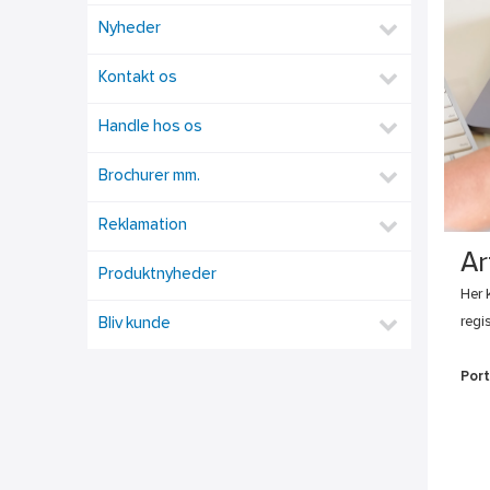
Nyheder
Kontakt os
Handle hos os
Brochurer mm.
Reklamation
Ar
Produktnyheder
Her 
regi
Bliv kunde
Port