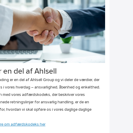
r en del af Ahlsell
ding er en del af Ahlsell Group og vi deler de værdier, der
os i vores hverdag – ansvarlighed, åbenhed og enkelthed.
 med vores adfærdskodeks, der beskriver vores
nede retningslinjer for ansvarlig handling, er de en
or, hvordan vi skal opføre os i vores daglige daglige
re om adfærdskodeks her