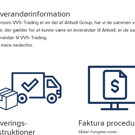
verandørinformation
ersom VVS-Trading er en del af Ahlsell Group, har vi de sammen vil
kår, der gælder for at kunne være en leverandør til Ahlsell, er 
erandør til VVS-Trading.
 mere nedenfor.
verings-
Faktura procedu
struktioner
Sådan fungerer vores