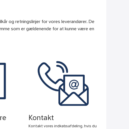
kår og retningslinjer for vores leverandører. De
de samme som er gældenende for at kunne være en
re
Kontakt
Kontakt vores indkøbsafdeling, hvis du