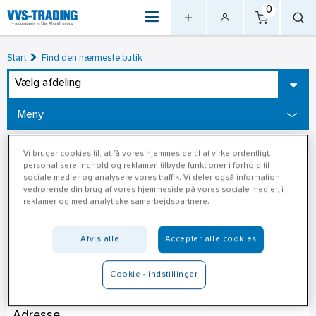
0
Start
Find den nærmeste butik
Vælg afdeling
Meny
Vi bruger cookies til, at få vores hjemmeside til at virke ordentligt,
personalisere indhold og reklamer, tilbyde funktioner i forhold til
sociale medier og analysere vores traffik. Vi deler også information
vedrørende din brug af vores hjemmeside på vores sociale medier, i
reklamer og med analytiske samarbejdspartnere.
Afvis alle
Accepter alle cookies
Cookie - indstillinger
XL Byg Fog Lyngby
Adresse