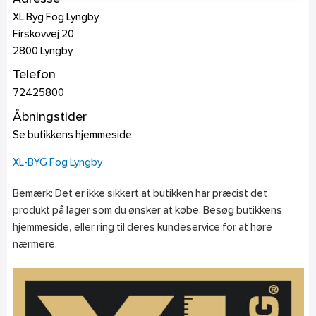
XL Byg Fog Lyngby
Firskovvej 20
2800
Lyngby
Telefon
72425800
Åbningstider
Se butikkens hjemmeside
XL-BYG Fog Lyngby
Bemærk: Det er ikke sikkert at butikken har præcist det
produkt på lager som du ønsker at købe. Besøg butikkens
hjemmeside, eller ring til deres kundeservice for at høre
nærmere.