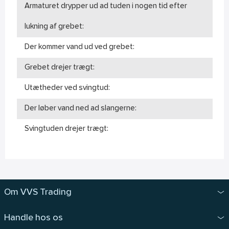
Armaturet drypper ud ad tuden i nogen tid efter
lukning af grebet:
Der kommer vand ud ved grebet:
Grebet drejer trægt:
Utætheder ved svingtud:
Der løber vand ned ad slangerne:
Svingtuden drejer trægt:
Om VVS Trading
Handle hos os