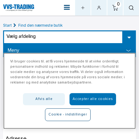
0
Start
Find den nærmeste butik
Vælg afdeling
Meny
Vi bruger cookies til, at få vores hjemmeside til at virke ordentligt,
personalisere indhold og reklamer, tilbyde funktioner i forhold til
sociale medier og analysere vores traffik. Vi deler også information
vedrørende din brug af vores hjemmeside på vores sociale medier, i
reklamer og med analytiske samarbejdspartnere.
Afvis alle
Accepter alle cookies
Cookie - indstillinger
Jem & Fix Vanersborg
Adresse