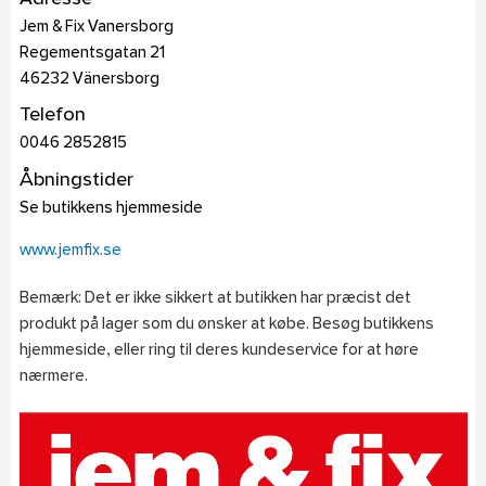
Jem & Fix Vanersborg
Regementsgatan 21
46232
Vänersborg
Telefon
0046 2852815
Åbningstider
Se butikkens hjemmeside
www.jemfix.se
Bemærk: Det er ikke sikkert at butikken har præcist det
produkt på lager som du ønsker at købe. Besøg butikkens
hjemmeside, eller ring til deres kundeservice for at høre
nærmere.