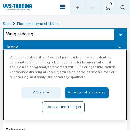
0
Start
Find den nærmeste butik
Vælg afdeling
Meny
Vi bruger cookies til, at få vores hjemmeside til at virke ordentligt,
personalisere indhold og reklamer, tilbyde funktioner i forhold til
sociale medier og analysere vores traffik. Vi deler også information
vedrørende din brug af vores hjemmeside på vores sociale medier, i
reklamer og med analytiske samarbejdspartnere.
Afvis alle
Accepter alle cookies
Cookie - indstillinger
Jem & Fix Odense
Adresse