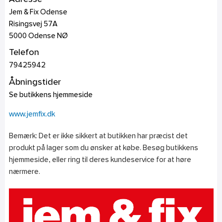
Jem & Fix Odense
Risingsvej 57A
5000
Odense NØ
Telefon
79425942
Åbningstider
Se butikkens hjemmeside
www.jemfix.dk
Bemærk: Det er ikke sikkert at butikken har præcist det
produkt på lager som du ønsker at købe. Besøg butikkens
hjemmeside, eller ring til deres kundeservice for at høre
nærmere.