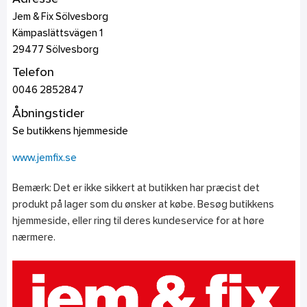
Jem & Fix Sölvesborg
Kämpaslättsvägen 1
29477
Sölvesborg
Telefon
0046 2852847
Åbningstider
Se butikkens hjemmeside
www.jemfix.se
Bemærk: Det er ikke sikkert at butikken har præcist det
produkt på lager som du ønsker at købe. Besøg butikkens
hjemmeside, eller ring til deres kundeservice for at høre
nærmere.