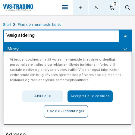
0
Start
Find den nærmeste butik
Vælg afdeling
Meny
Vi bruger cookies til, at få vores hjemmeside til at virke ordentligt,
personalisere indhold og reklamer, tilbyde funktioner i forhold til
sociale medier og analysere vores traffik. Vi deler også information
vedrørende din brug af vores hjemmeside på vores sociale medier, i
reklamer og med analytiske samarbejdspartnere.
Afvis alle
Accepter alle cookies
Cookie - indstillinger
Jem & Fix Sölvesborg
Adresse