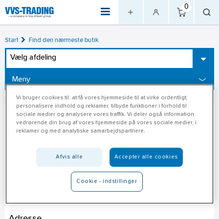
0
Start
Find den nærmeste butik
Vælg afdeling
Meny
Vi bruger cookies til, at få vores hjemmeside til at virke ordentligt,
personalisere indhold og reklamer, tilbyde funktioner i forhold til
sociale medier og analysere vores traffik. Vi deler også information
vedrørende din brug af vores hjemmeside på vores sociale medier, i
reklamer og med analytiske samarbejdspartnere.
Afvis alle
Accepter alle cookies
Cookie - indstillinger
Stark Dronninglund
Adresse