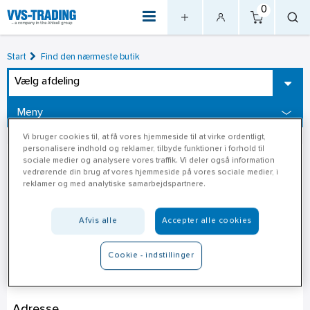
0
Start
Find den nærmeste butik
Vælg afdeling
Meny
Vi bruger cookies til, at få vores hjemmeside til at virke ordentligt,
personalisere indhold og reklamer, tilbyde funktioner i forhold til
sociale medier og analysere vores traffik. Vi deler også information
vedrørende din brug af vores hjemmeside på vores sociale medier, i
reklamer og med analytiske samarbejdspartnere.
Afvis alle
Accepter alle cookies
Cookie - indstillinger
Jem & Fix Hobro
Adresse