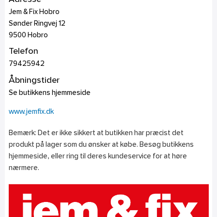
Jem & Fix Hobro
Sønder Ringvej 12
9500
Hobro
Telefon
79425942
Åbningstider
Se butikkens hjemmeside
www.jemfix.dk
Bemærk: Det er ikke sikkert at butikken har præcist det
produkt på lager som du ønsker at købe. Besøg butikkens
hjemmeside, eller ring til deres kundeservice for at høre
nærmere.