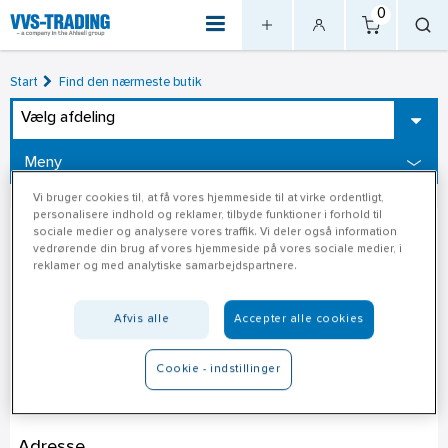
0
Start
Find den nærmeste butik
Vælg afdeling
Meny
Vi bruger cookies til, at få vores hjemmeside til at virke ordentligt,
personalisere indhold og reklamer, tilbyde funktioner i forhold til
sociale medier og analysere vores traffik. Vi deler også information
vedrørende din brug af vores hjemmeside på vores sociale medier, i
reklamer og med analytiske samarbejdspartnere.
Afvis alle
Accepter alle cookies
Cookie - indstillinger
Jem & Fix Hadsten
Adresse