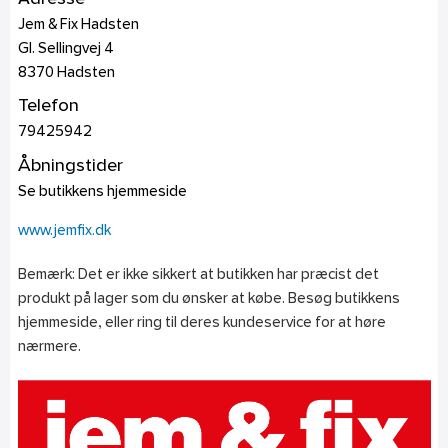
Jem & Fix Hadsten
Gl. Sellingvej 4
8370
Hadsten
Telefon
79425942
Åbningstider
Se butikkens hjemmeside
www.jemfix.dk
Bemærk: Det er ikke sikkert at butikken har præcist det
produkt på lager som du ønsker at købe. Besøg butikkens
hjemmeside, eller ring til deres kundeservice for at høre
nærmere.