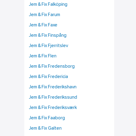
Jem & Fix Falköping
Jem & Fix Farum
Jem & Fix Faxe
Jem & Fix Finspång
Jem & Fix Fjerritslev
Jem & Fix Flen
Jem & Fix Fredensborg
Jem & Fix Fredericia
Jem & Fix Frederikshavn
Jem & Fix Frederikssund
Jem & Fix Frederiksværk
Jem & Fix Faaborg
Jem & Fix Galten