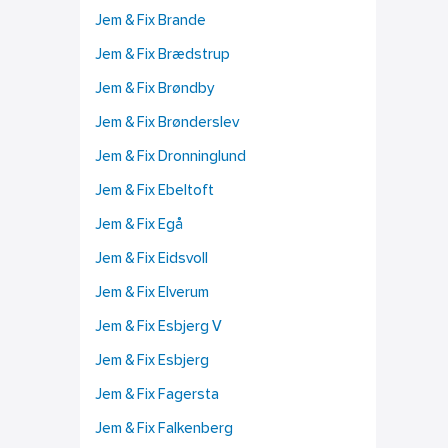
Jem & Fix Brande
Jem & Fix Brædstrup
Jem & Fix Brøndby
Jem & Fix Brønderslev
Jem & Fix Dronninglund
Jem & Fix Ebeltoft
Jem & Fix Egå
Jem & Fix Eidsvoll
Jem & Fix Elverum
Jem & Fix Esbjerg V
Jem & Fix Esbjerg
Jem & Fix Fagersta
Jem & Fix Falkenberg