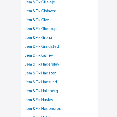
Jem & Fix Gilleleje
Jem & Fix Gislaved
Jem & Fix Give
Jem & Fix Glostrup
Jem & Fix Grenå
Jem & Fix Grindsted
Jem & Fix Gørlev
Jem & Fix Haderslev
Jem & Fix Hadsten
Jem & Fix Hadsund
Jem & Fix Hallsberg
Jem & Fix Haslev
Jem & Fix Hedensted