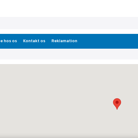
e hos os
Kontakt os
Reklamation