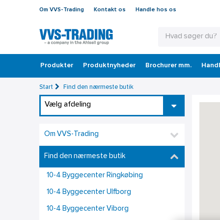
Om VVS-Trading
Kontakt os
Handle hos os
Produkter
Produktnyheder
Brochurer mm.
Handl
Start
Find den nærmeste butik
Vælg afdeling
Om VVS-Trading
Find den nærmeste butik
10-4 Byggecenter Ringkøbing
10-4 Byggecenter Ulfborg
10-4 Byggecenter Viborg