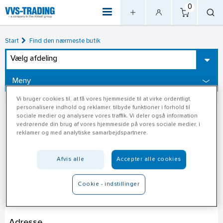
0
Start
Find den nærmeste butik
Vælg afdeling
Meny
Vi bruger cookies til, at få vores hjemmeside til at virke ordentligt,
personalisere indhold og reklamer, tilbyde funktioner i forhold til
sociale medier og analysere vores traffik. Vi deler også information
vedrørende din brug af vores hjemmeside på vores sociale medier, i
reklamer og med analytiske samarbejdspartnere.
Afvis alle
Accepter alle cookies
Cookie - indstillinger
Silvan Slagelse
Adresse