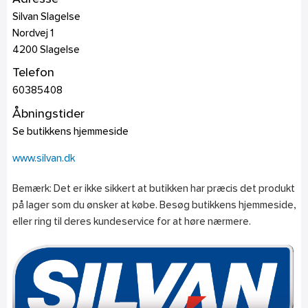
Silvan Slagelse
Nordvej 1
4200
Slagelse
Telefon
60385408
Åbningstider
Se butikkens hjemmeside
www.silvan.dk
Bemærk: Det er ikke sikkert at butikken har præcis det produkt
på lager som du ønsker at købe. Besøg butikkens hjemmeside,
eller ring til deres kundeservice for at høre nærmere.