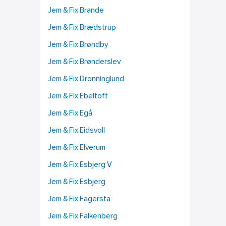
Jem & Fix Brande
Jem & Fix Brædstrup
Jem & Fix Brøndby
Jem & Fix Brønderslev
Jem & Fix Dronninglund
Jem & Fix Ebeltoft
Jem & Fix Egå
Jem & Fix Eidsvoll
Jem & Fix Elverum
Jem & Fix Esbjerg V
Jem & Fix Esbjerg
Jem & Fix Fagersta
Jem & Fix Falkenberg