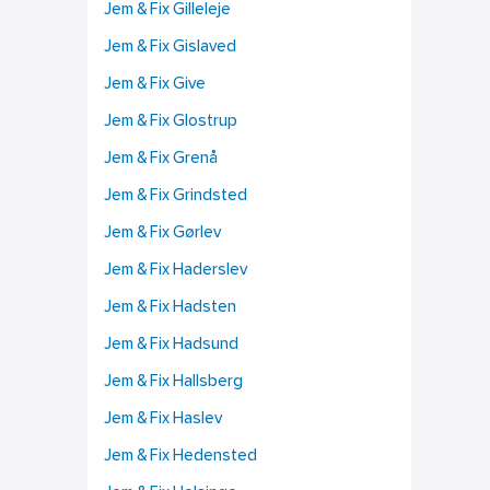
Jem & Fix Gilleleje
Jem & Fix Gislaved
Jem & Fix Give
Jem & Fix Glostrup
Jem & Fix Grenå
Jem & Fix Grindsted
Jem & Fix Gørlev
Jem & Fix Haderslev
Jem & Fix Hadsten
Jem & Fix Hadsund
Jem & Fix Hallsberg
Jem & Fix Haslev
Jem & Fix Hedensted