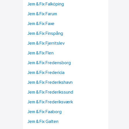
Jem & Fix Falköping
Jem & Fix Farum
Jem & Fix Faxe
Jem & Fix Finspång
Jem & Fix Fjerritslev
Jem & Fix Flen
Jem & Fix Fredensborg
Jem & Fix Fredericia
Jem & Fix Frederikshavn
Jem & Fix Frederikssund
Jem & Fix Frederiksværk
Jem & Fix Faaborg
Jem & Fix Galten