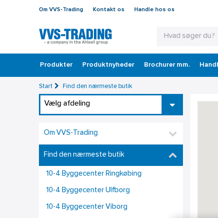
Om VVS-Trading
Kontakt os
Handle hos os
Produkter
Produktnyheder
Brochurer mm.
Handl
Start
Find den nærmeste butik
Vælg afdeling
Om VVS-Trading
Find den nærmeste butik
10-4 Byggecenter Ringkøbing
10-4 Byggecenter Ulfborg
10-4 Byggecenter Viborg