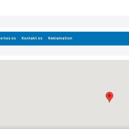
e hos os
Kontakt os
Reklamation