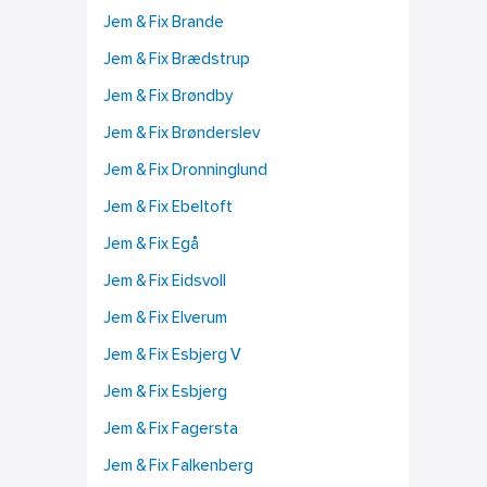
Jem & Fix Brande
Jem & Fix Brædstrup
Jem & Fix Brøndby
Jem & Fix Brønderslev
Jem & Fix Dronninglund
Jem & Fix Ebeltoft
Jem & Fix Egå
Jem & Fix Eidsvoll
Jem & Fix Elverum
Jem & Fix Esbjerg V
Jem & Fix Esbjerg
Jem & Fix Fagersta
Jem & Fix Falkenberg