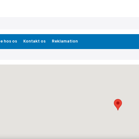
e hos os
Kontakt os
Reklamation