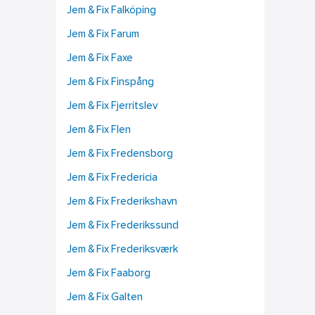
Jem & Fix Falköping
Jem & Fix Farum
Jem & Fix Faxe
Jem & Fix Finspång
Jem & Fix Fjerritslev
Jem & Fix Flen
Jem & Fix Fredensborg
Jem & Fix Fredericia
Jem & Fix Frederikshavn
Jem & Fix Frederikssund
Jem & Fix Frederiksværk
Jem & Fix Faaborg
Jem & Fix Galten