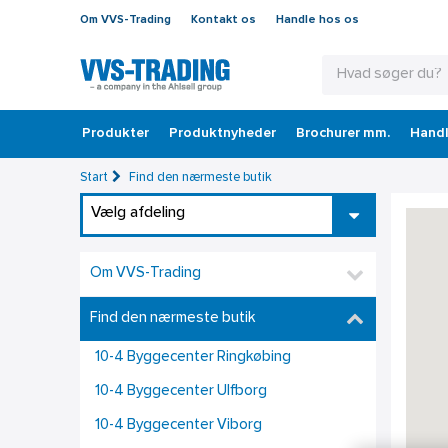
Om VVS-Trading
Kontakt os
Handle hos os
Produkter
Produktnyheder
Brochurer mm.
Handl
Start
Find den nærmeste butik
Vælg afdeling
Om VVS-Trading
Find den nærmeste butik
10-4 Byggecenter Ringkøbing
10-4 Byggecenter Ulfborg
10-4 Byggecenter Viborg