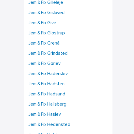
Jem & Fix Gilleleje
Jem & Fix Gislaved
Jem & Fix Give
Jem & Fix Glostrup
Jem & Fix Grenå
Jem & Fix Grindsted
Jem & Fix Gørlev
Jem & Fix Haderslev
Jem & Fix Hadsten
Jem & Fix Hadsund
Jem & Fix Hallsberg
Jem & Fix Haslev
Jem & Fix Hedensted