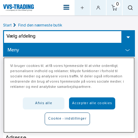
0
Start
Find den nærmeste butik
Vælg afdeling
Meny
Vi bruger cookies til, at få vores hjemmeside til at virke ordentligt,
personalisere indhold og reklamer, tilbyde funktioner i forhold til
sociale medier og analysere vores traffik. Vi deler også information
vedrørende din brug af vores hjemmeside på vores sociale medier, i
reklamer og med analytiske samarbejdspartnere.
Afvis alle
Accepter alle cookies
Cookie - indstillinger
XL-Byg Lollands Trælast A/S
Adresse