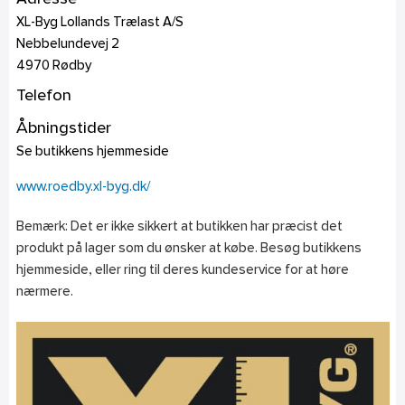
XL-Byg Lollands Trælast A/S
Nebbelundevej 2
4970
Rødby
Telefon
Åbningstider
Se butikkens hjemmeside
www.roedby.xl-byg.dk/
Bemærk: Det er ikke sikkert at butikken har præcist det
produkt på lager som du ønsker at købe. Besøg butikkens
hjemmeside, eller ring til deres kundeservice for at høre
nærmere.