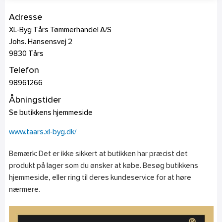
Adresse
XL-Byg Tårs Tømmerhandel A/S
Johs. Hansensvej 2
9830
Tårs
Telefon
98961266
Åbningstider
Se butikkens hjemmeside
www.taars.xl-byg.dk/
Bemærk: Det er ikke sikkert at butikken har præcist det
produkt på lager som du ønsker at købe. Besøg butikkens
hjemmeside, eller ring til deres kundeservice for at høre
nærmere.