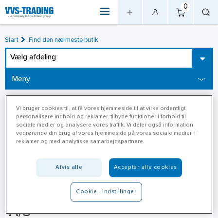
0
Start
Find den nærmeste butik
Vælg afdeling
Meny
Vi bruger cookies til, at få vores hjemmeside til at virke ordentligt,
personalisere indhold og reklamer, tilbyde funktioner i forhold til
sociale medier og analysere vores traffik. Vi deler også information
vedrørende din brug af vores hjemmeside på vores sociale medier, i
reklamer og med analytiske samarbejdspartnere.
Afvis alle
Accepter alle cookies
XL-Byg Tårs Tømmerhandel
Cookie - indstillinger
A/S