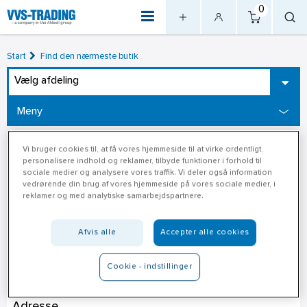
0
Start
Find den nærmeste butik
Vælg afdeling
Meny
Vi bruger cookies til, at få vores hjemmeside til at virke ordentligt,
personalisere indhold og reklamer, tilbyde funktioner i forhold til
sociale medier og analysere vores traffik. Vi deler også information
vedrørende din brug af vores hjemmeside på vores sociale medier, i
reklamer og med analytiske samarbejdspartnere.
Afvis alle
Accepter alle cookies
Cookie - indstillinger
Xl-Byg Rold Trælasthandel A/S
Adresse