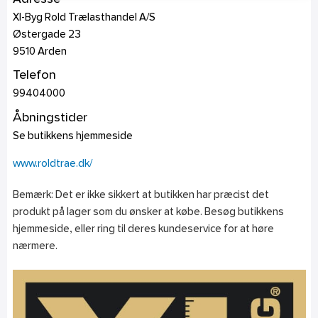
Xl-Byg Rold Trælasthandel A/S
Østergade 23
9510
Arden
Telefon
99404000
Åbningstider
Se butikkens hjemmeside
www.roldtrae.dk/
Bemærk: Det er ikke sikkert at butikken har præcist det
produkt på lager som du ønsker at købe. Besøg butikkens
hjemmeside, eller ring til deres kundeservice for at høre
nærmere.