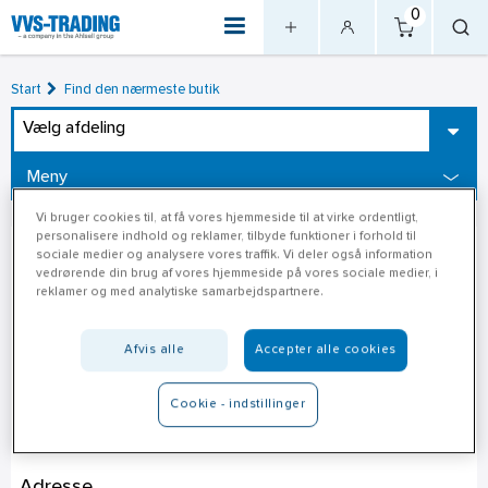
0
Start
Find den nærmeste butik
Vælg afdeling
Meny
Vi bruger cookies til, at få vores hjemmeside til at virke ordentligt,
personalisere indhold og reklamer, tilbyde funktioner i forhold til
sociale medier og analysere vores traffik. Vi deler også information
vedrørende din brug af vores hjemmeside på vores sociale medier, i
reklamer og med analytiske samarbejdspartnere.
Afvis alle
Accepter alle cookies
Cookie - indstillinger
Stark Nykøbing F
Adresse