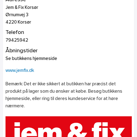
Jem & Fix Korsør
Ørnumvej 3
4220
Korsør
Telefon
79425942
Åbningstider
Se butikkens hjemmeside
www.jemfix.dk
Bemærk: Det er ikke sikkert at butikken har præcist det
produkt på lager som du ønsker at købe. Besøg butikkens
hjemmeside, eller ring til deres kundeservice for at høre
nærmere.