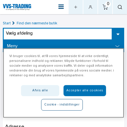
0
Start
Find den nærmeste butik
Vælg afdeling
Meny
Vi bruger cookies til, at få vores hjemmeside til at virke ordentligt,
personalisere indhold og reklamer, tilbyde funktioner i forhold til
sociale medier og analysere vores traffik. Vi deler også information
vedrørende din brug af vores hjemmeside på vores sociale medier, i
reklamer og med analytiske samarbejdspartnere.
Afvis alle
Accepter alle cookies
Cookie - indstillinger
Jem & Fix Korsør
Adresse