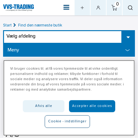
0
Start
Find den nærmeste butik
Vælg afdeling
Meny
Vi bruger cookies til, at få vores hjemmeside til at virke ordentligt,
personalisere indhold og reklamer, tilbyde funktioner i forhold til
sociale medier og analysere vores traffik. Vi deler også information
vedrørende din brug af vores hjemmeside på vores sociale medier, i
reklamer og med analytiske samarbejdspartnere.
Afvis alle
Accepter alle cookies
XL-Byg Læsø Tømmerhandel
Cookie - indstillinger
A/S