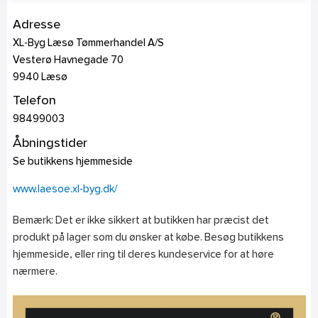
Adresse
XL-Byg Læsø Tømmerhandel A/S
Vesterø Havnegade 70
9940
Læsø
Telefon
98499003
Åbningstider
Se butikkens hjemmeside
www.laesoe.xl-byg.dk/
Bemærk: Det er ikke sikkert at butikken har præcist det
produkt på lager som du ønsker at købe. Besøg butikkens
hjemmeside, eller ring til deres kundeservice for at høre
nærmere.