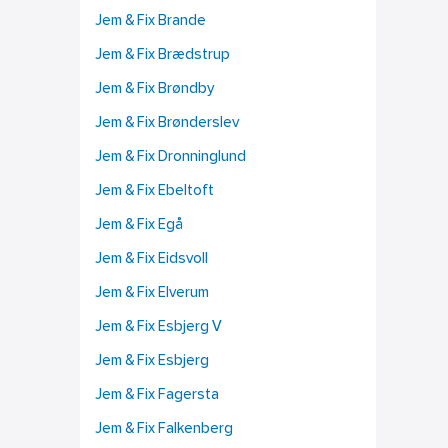
Jem & Fix Brande
Jem & Fix Brædstrup
Jem & Fix Brøndby
Jem & Fix Brønderslev
Jem & Fix Dronninglund
Jem & Fix Ebeltoft
Jem & Fix Egå
Jem & Fix Eidsvoll
Jem & Fix Elverum
Jem & Fix Esbjerg V
Jem & Fix Esbjerg
Jem & Fix Fagersta
Jem & Fix Falkenberg