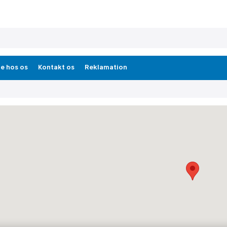
e hos os
Kontakt os
Reklamation