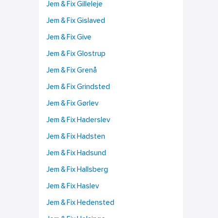
Jem & Fix Gilleleje
Jem & Fix Gislaved
Jem & Fix Give
Jem & Fix Glostrup
Jem & Fix Grenå
Jem & Fix Grindsted
Jem & Fix Gørlev
Jem & Fix Haderslev
Jem & Fix Hadsten
Jem & Fix Hadsund
Jem & Fix Hallsberg
Jem & Fix Haslev
Jem & Fix Hedensted