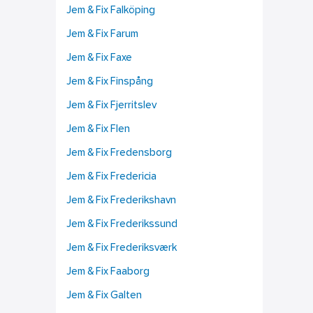
Jem & Fix Falköping
Jem & Fix Farum
Jem & Fix Faxe
Jem & Fix Finspång
Jem & Fix Fjerritslev
Jem & Fix Flen
Jem & Fix Fredensborg
Jem & Fix Fredericia
Jem & Fix Frederikshavn
Jem & Fix Frederikssund
Jem & Fix Frederiksværk
Jem & Fix Faaborg
Jem & Fix Galten