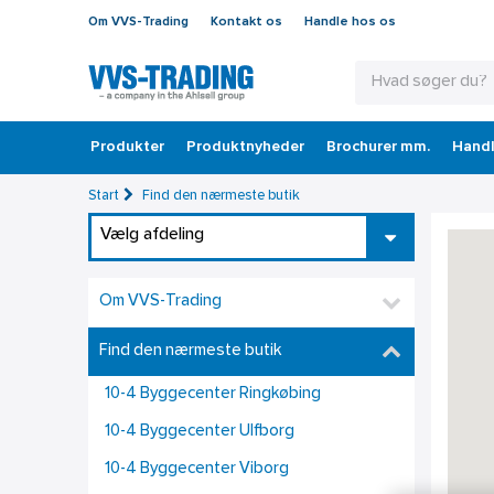
Om VVS-Trading
Kontakt os
Handle hos os
Produkter
Produktnyheder
Brochurer mm.
Handl
Start
Find den nærmeste butik
Vælg afdeling
Om VVS-Trading
Find den nærmeste butik
10-4 Byggecenter Ringkøbing
10-4 Byggecenter Ulfborg
10-4 Byggecenter Viborg