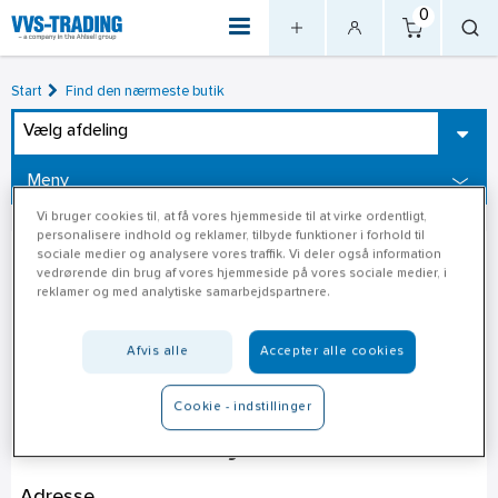
0
Start
Find den nærmeste butik
Vælg afdeling
Meny
Vi bruger cookies til, at få vores hjemmeside til at virke ordentligt,
personalisere indhold og reklamer, tilbyde funktioner i forhold til
sociale medier og analysere vores traffik. Vi deler også information
vedrørende din brug af vores hjemmeside på vores sociale medier, i
reklamer og med analytiske samarbejdspartnere.
Afvis alle
Accepter alle cookies
Cookie - indstillinger
Davidsen Valby
Adresse