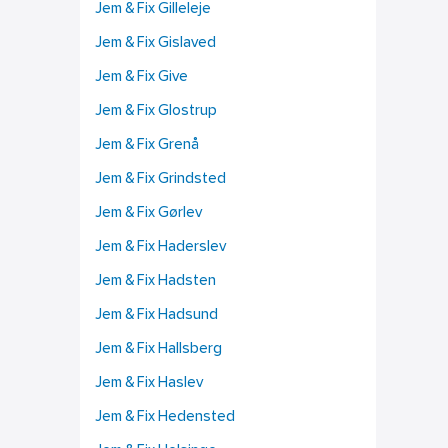
Jem & Fix Gilleleje
Jem & Fix Gislaved
Jem & Fix Give
Jem & Fix Glostrup
Jem & Fix Grenå
Jem & Fix Grindsted
Jem & Fix Gørlev
Jem & Fix Haderslev
Jem & Fix Hadsten
Jem & Fix Hadsund
Jem & Fix Hallsberg
Jem & Fix Haslev
Jem & Fix Hedensted