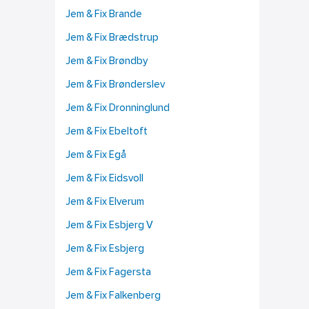
Jem & Fix Brande
Jem & Fix Brædstrup
Jem & Fix Brøndby
Jem & Fix Brønderslev
Jem & Fix Dronninglund
Jem & Fix Ebeltoft
Jem & Fix Egå
Jem & Fix Eidsvoll
Jem & Fix Elverum
Jem & Fix Esbjerg V
Jem & Fix Esbjerg
Jem & Fix Fagersta
Jem & Fix Falkenberg