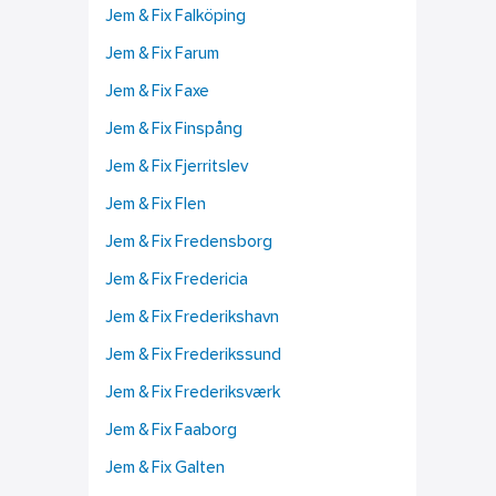
Jem & Fix Falköping
Jem & Fix Farum
Jem & Fix Faxe
Jem & Fix Finspång
Jem & Fix Fjerritslev
Jem & Fix Flen
Jem & Fix Fredensborg
Jem & Fix Fredericia
Jem & Fix Frederikshavn
Jem & Fix Frederikssund
Jem & Fix Frederiksværk
Jem & Fix Faaborg
Jem & Fix Galten