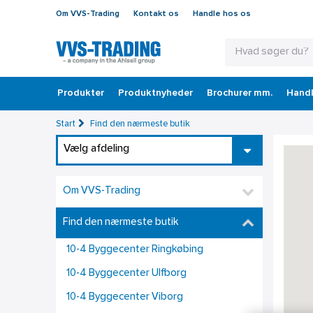
Om VVS-Trading
Kontakt os
Handle hos os
Produkter
Produktnyheder
Brochurer mm.
Handl
Start
Find den nærmeste butik
Vælg afdeling
Om VVS-Trading
Find den nærmeste butik
10-4 Byggecenter Ringkøbing
10-4 Byggecenter Ulfborg
10-4 Byggecenter Viborg