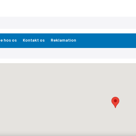
e hos os
Kontakt os
Reklamation