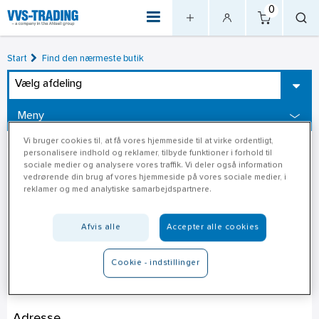
0
Start
Find den nærmeste butik
Vælg afdeling
Meny
Vi bruger cookies til, at få vores hjemmeside til at virke ordentligt,
personalisere indhold og reklamer, tilbyde funktioner i forhold til
sociale medier og analysere vores traffik. Vi deler også information
vedrørende din brug af vores hjemmeside på vores sociale medier, i
reklamer og med analytiske samarbejdspartnere.
Afvis alle
Accepter alle cookies
Cookie - indstillinger
Jem & Fix Egå
Adresse