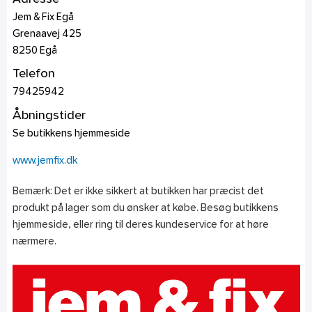
Jem & Fix Egå
Grenaavej 425
8250
Egå
Telefon
79425942
Åbningstider
Se butikkens hjemmeside
www.jemfix.dk
Bemærk: Det er ikke sikkert at butikken har præcist det
produkt på lager som du ønsker at købe. Besøg butikkens
hjemmeside, eller ring til deres kundeservice for at høre
nærmere.